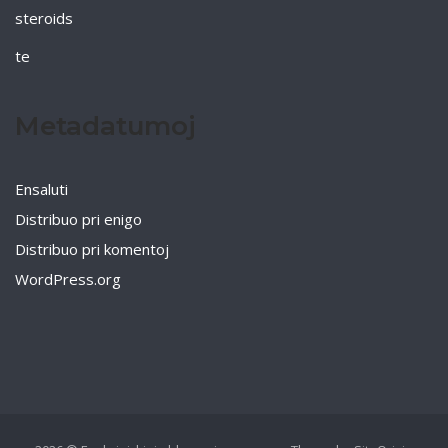
steroids
te
Metadatumoj
Ensaluti
Distribuo pri enigo
Distribuo pri komentoj
WordPress.org